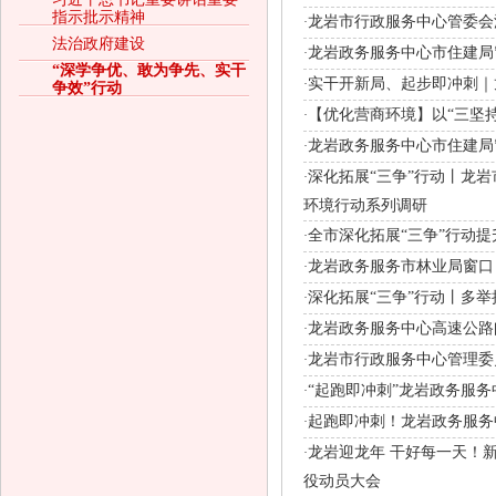
指示批示精神
龙岩市行政服务中心管委会
·
法治政府建设
龙岩政务服务中心市住建局
·
“深学争优、敢为争先、实干
实干开新局、起步即冲刺｜
·
争效”行动
【优化营商环境】以“三坚持
·
龙岩政务服务中心市住建局
·
深化拓展“三争”行动丨龙
·
环境行动系列调研
全市深化拓展“三争”行动
·
龙岩政务服务市林业局窗口
·
深化拓展“三争”行动丨多
·
龙岩政务服务中心高速公路
·
龙岩市行政服务中心管理委
·
“起跑即冲刺”龙岩政务服
·
起跑即冲刺！龙岩政务服务
·
龙岩迎龙年 干好每一天！新
·
役动员大会