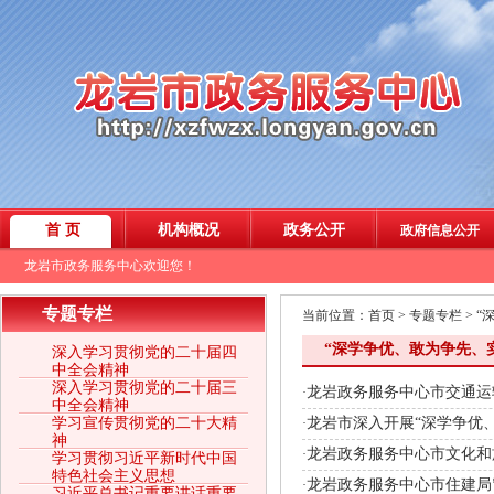
专题专栏
当前位置：
首页
>
专题专栏
>
“
“深学争优、敢为争先、
深入学习贯彻党的二十届四
中全会精神
深入学习贯彻党的二十届三
龙岩政务服务中心市交通运
·
中全会精神
学习宣传贯彻党的二十大精
龙岩市深入开展“深学争优
·
神
龙岩政务服务中心市文化和
·
学习贯彻习近平新时代中国
特色社会主义思想
龙岩政务服务中心市住建局
·
习近平总书记重要讲话重要