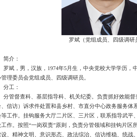
罗斌（党组成员、四级调研
简介
：
罗斌，男，汉族，1974年5月生，中央党校大学学历，
心管理委员会党组成员、四级调研员。
分工：
分管督查科、基层指导科、机关纪委。负责抓好效能督查、
台、信访）诉求件处置和县乡村、市直分中心政务服务体
会等工作。挂钩
服务大厅二片区、三片区，联系指导武平
设工作。按照“一岗双责”原则，负责分管领域和挂钩片区
建设、精神文明、意识形态、政法综治、信访维稳、统战