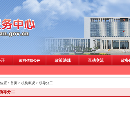
位置：
首页
>
机构概况
>
领导分工
领导分工