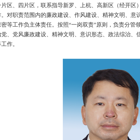
一片区、四片区，联系指导新罗、上杭、高新区（经开区
作。对职责范围内的廉政建设、作风建设、精神文明、意
保密等工作负主体责任。按照“一岗双责”原则，负责分管
治党、党风廉政建设、精神文明、意识形态、政法综治、
等工作。