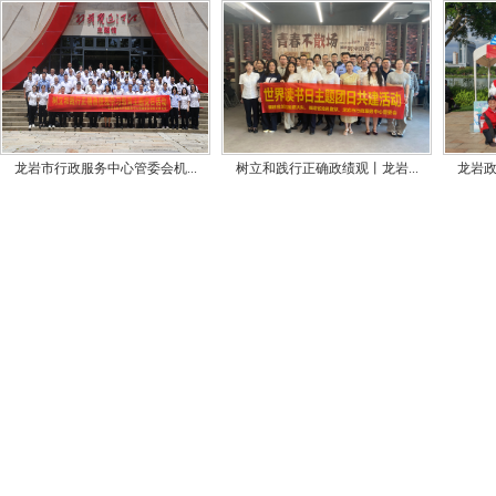
龙岩市行政服务中心管委会机...
树立和践行正确政绩观丨龙岩...
龙岩政