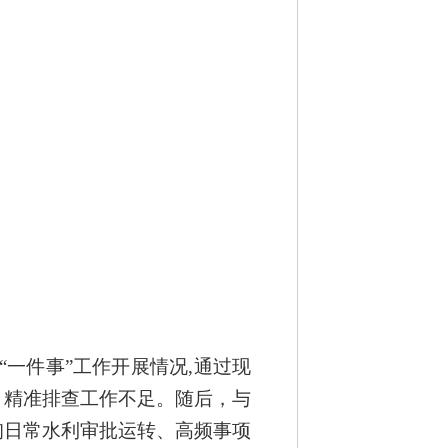
审批“一件事”工作开展情况
,通过现
，精准排查工作不足
。随后，
与
询日常
水利
审批运转、高频事项