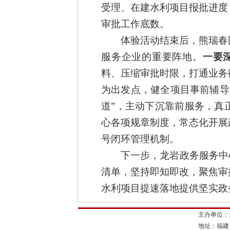
受理、在建水利项目报批进度
审批工作底数。
体验活动结束后，
熊瑞春
服务企业的重要阵地。
一
要
料、压缩审批时限，打通业务
为出发点，健全项目事前辅导
道
”
，主动下沉靠前服务，
真
心各项规章制度，
常态化开展
号闭环管理机制。
下一步，
龙岩
政务服务中
清单，坚持即知即改，聚焦审
水利项目提速落地提供坚实政