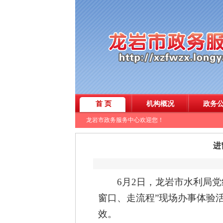
进
6月2
日，龙岩市水利局党
窗口、走流程”
现场办事
体验
效。