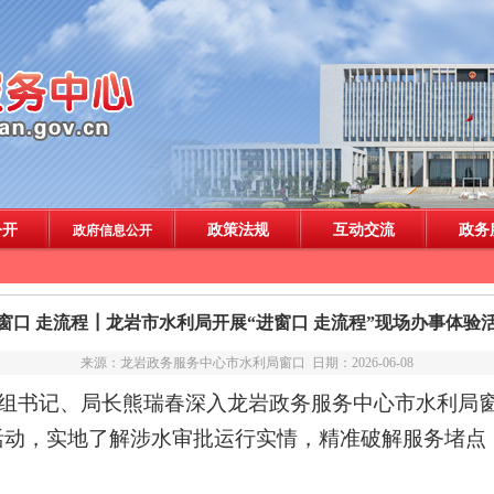
窗口 走流程┃龙岩市水利局开展“进窗口 走流程”现场办事体验
来源：龙岩政务服务中心市水利局窗口 日期：2026-06-08
组书记、局长
熊瑞春深入龙岩
政务服务中心
市
水利
局
活动，
实地了解
涉水审批运行实情，精准破解服务堵点