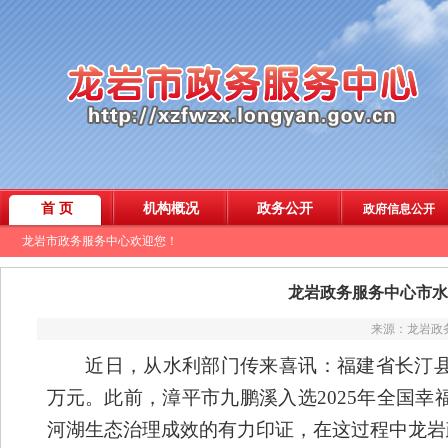
龙岩政务服务中心市水
来源：龙岩政务
近日，从水利部门传来喜讯
：福建省
长汀
万元
。此前，漳平市九鹏溪
入选
2025年全国幸
河湖生态治理成效的有力印证，
在这过程中龙岩