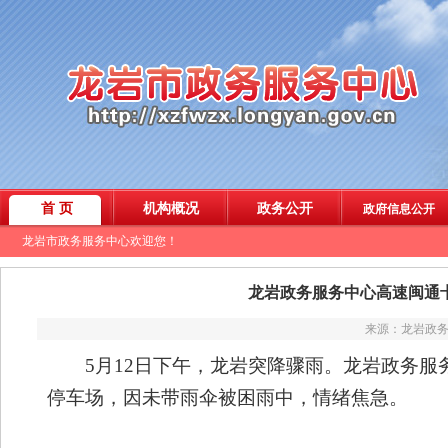
龙岩政务服务中心高速闽通
来源：龙岩政务服
5月12日下午，龙岩突降骤雨。龙岩政务服
停车场，因未带雨伞被困雨中，情绪焦急。