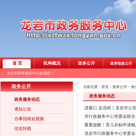
政务公开
当前位置：
首页
>
政务公开
>
政
政务服务动态
政务服务动态
进窗口 走流程丨龙岩市公安
·
通知公告
市行政服务中心管委会联合
·
办事指南短视频
重要提醒！育儿补贴申请截
·
信息转载
龙岩市行政服务中心管委会
·