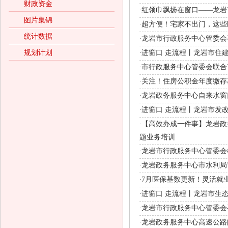
财政资金
红领巾飘扬在窗口——龙岩市
·
图片集锦
超方便！宅家不出门，这些
·
统计数据
龙岩市行政服务中心管委会
·
规划计划
进窗口 走流程丨龙岩市住建
·
市行政服务中心管委会联合市
·
关注！住房公积金年度缴存
·
龙岩政务服务中心自来水窗
·
进窗口 走流程丨龙岩市发改
·
【高效办成一件事】龙岩政
·
题业务培训
龙岩市行政服务中心管委会机
·
龙岩政务服务中心市水利局
·
7月医保基数更新！灵活就
·
进窗口 走流程丨龙岩市生
·
龙岩市行政服务中心管委会
·
龙岩政务服务中心高速公路闽
·