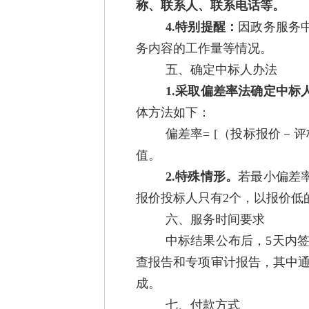
称、联系人、联系电话等。
4.特别提醒：
因政务服务
务内容的工作量等情况。
五、确定中标人办法
1.采取偏差率法确定中标
体方法如下：
偏差率= [（投标报价－
值。
2.特殊情形。
若最小偏差
报价投标人只有2个，以报价低
六、服务时间要求
中标结果公布后，5天内
查报告和专项审计报告，其中通
成。
七、付款方式