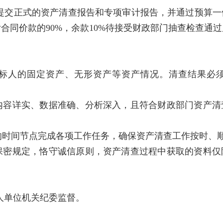
提交正式的资产清查报告和专项审计报告，并通过预算一
合同价款的90%，余款10%待接受财政部门抽查检查通
招标人的固定资产、无形资产等资产情况。清查结果必
应内容详实、数据准确、分析深入，且符合财政部门资产
定的时间节点完成各项工作任务，确保资产清查工作按时、
守保密规定，恪守诚信原则，资产清查过程中获取的资料
人单位机关纪委监督。