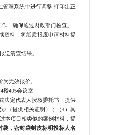
在管理系统中进行调整,打印出正
工作，确保通过财政部门检查。
手续资料，将纸质报废申请材料提
求报送清查结果。
价为无效报价。
4楼405会议室。
书或法定代表人授权委托书：提供
记录（提供相关证明）；（4）具
接过本项目相类似的案例材料，提
封袋，密封袋封皮标明投标人名