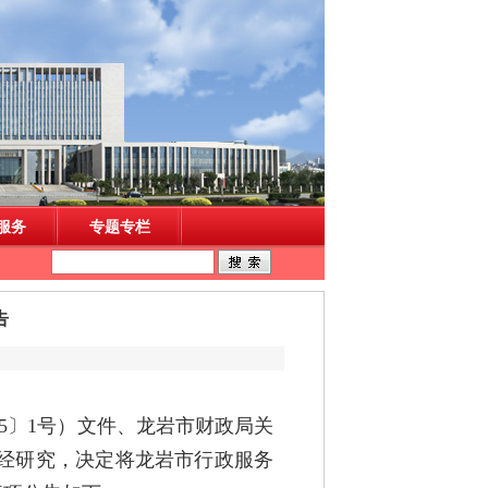
告
025〕1号）文件、龙岩市财政局关
，经研究，决定将龙岩市行政服务