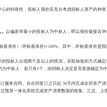
中心的特殊性，投标人报价应充分考虑招标人资产的种类
人。
以偏差率最小的投标人为中标人，即以报价最接近评
评标基准价）/评标基准价]×100%。其中，评标基准价
率的投标人出现两个及以上的情况，采取抽签的方式确定
的为中标人，若只有1个，由招标人决定是否直接确定为
签订服务合同。自合同签订之日起 30天内完成全部资产
过预算一体化系统完成资产清查数据的收集、汇总、上报等工