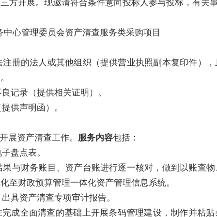
第三方开展。现邀请符合条件意向投标人参与投标，有关
务中心管理委员会资产清查服务类采购项目
依法注册的法人或其他组织（提供营业执照副本复印件）
）。
不良记录（提供相关证明）。
（提供声明函）。
准日开展资产清查工作。
服务内容
包括：
电子盘点表。
点结果与财务账目、资产台账进行逐一核对，做到以账查
优化至财政预算管理一体化资产管理信息系统。
，出具资产清查专项审计报告。
则，在完成全面清查的基础上开展条码管理建设，制作并粘