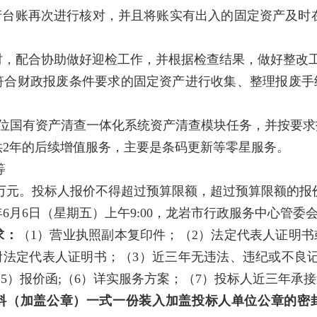
台账再次进行核对，并且将账实有出入的固定资产及时
查时，配合协助做好迎检工作，并根据检查结果，做好整改
中符合财政报废条件要求的固定资产进行收集、整理报废
政事业单位国有资产清查一体化系统资产清查模块任务，并按要
供2年的后续增值服务，主要是条码更新等零星服务。
等
5万元。投标人报价不得超过预算限额，超过预算限额的报
5年6月6日（星期五）上午9:00，龙岩市行政服务中心管委会
求：
（1）营业执照副本复印件；（2）法定代表人证明
法定代表人证明书；（3）近三年无违法、违纪或不良
5）报价函;（6）详实服务方案；（7）投标人近三年承
料（加盖公章）一式一份装入加盖投标人单位公章的密