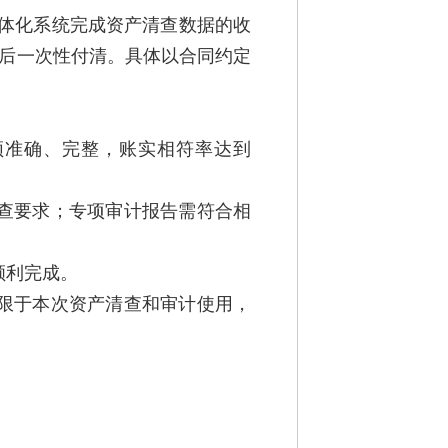
体化系统完成资产清查数据的收
过后一次性付清。具体以合同约定
须准确、完整，账实相符率达到
清查要求；专项审计报告需符合相
顺利完成。
仅限于本次资产清查和审计使用，