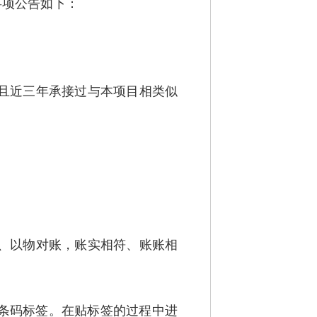
事项公告如下：
，且近三年承接过与本项目相类似
物、以物对账，账实相符、账账相
贴条码标签。在贴标签的过程中进