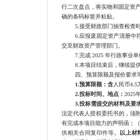
行二次盘点，将实物和固定资产
确的条码标签并粘贴。
5.接受财政部门抽查检
6.应报废固定资产清册
交至财政资产管理部门。
7.完成 2025 年行
8.本项目结束后，继续提
四、预算限额及报价要求
1.预算限额：含
人民币4.
2.投标时间、地点：
202
3.投标需提交的材料及要
法定代表人授权委托书的，须附
有完成本项目能力的声明函；（
供相关合同复印件等。
以上材