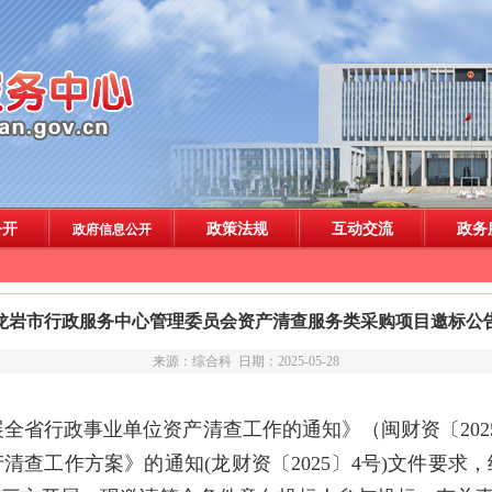
龙岩市行政服务中心管理委员会资产清查服务类采购项目邀标公
来源：综合科 日期：2025-05-28
展全省行政事业单位资产清查工作的通知
》（闽财资〔
2
清查工作方案》的通知(龙财资〔2025〕4号)文件要求