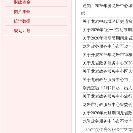
财政资金
通知！2026年度龙岩中
·
图片集锦
啦
统计数据
关于龙岩中心城区历史遗留
·
关于2026年“五一”劳动
·
规划计划
关于2026年清明节期间龙
·
龙岩政务服务中心市不动产
·
关于开展2026年龙岩市
·
关于龙岩政务服务中心202
·
关于龙岩政务服务中心区人
·
关于龙岩政务服务中心市、
·
别跑空啦！2月2日起，出
·
关于龙岩政务服务中心农行
·
龙岩市行政服务中心管委会2
·
关于2026年元旦期间龙岩
·
龙岩政务服务中心市不动产
·
2025年度住房公积金年终
·