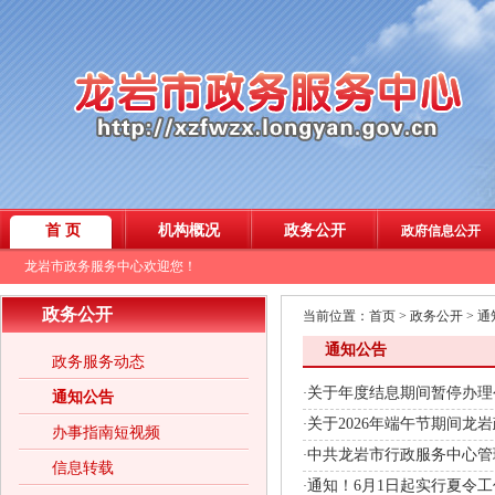
政务公开
当前位置：
首页
>
政务公开
>
通
通知公告
政务服务动态
关于年度结息期间暂停办理
·
通知公告
关于2026年端午节期间龙
·
办事指南短视频
中共龙岩市行政服务中心管
·
信息转载
通知！6月1日起实行夏令
·