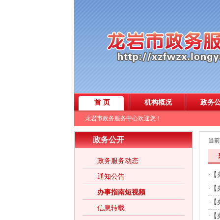
政务公开
当前
政务服务动态
【
·
通知公告
【
·
办事指南短视频
【
·
信息转载
【
·