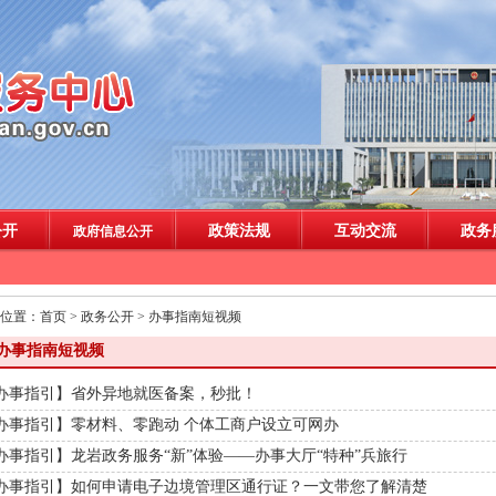
位置：
首页
>
政务公开
>
办事指南短视频
办事指南短视频
办事指引】省外异地就医备案，秒批！
办事指引】零材料、零跑动 个体工商户设立可网办
办事指引】龙岩政务服务“新”体验——办事大厅“特种”兵旅行
办事指引】如何申请电子边境管理区通行证？一文带您了解清楚