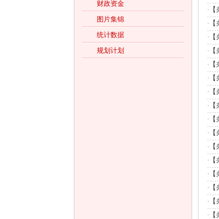
财政资金
【
·
图片集锦
【
·
统计数据
【
·
规划计划
【
·
【
·
【
·
【
·
【
·
【
·
【
·
【
·
【
·
【
·
【
·
【
·
【
·