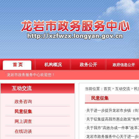
互动交流
当前位置：
首页
>
互动交流
>
民
民意征集
政务咨询
·
关于进一步提升龙岩市乡镇（街
民意征集
·
关于征集提高我市惠企政策“免申
网上调查
·
关于我市“高效办成一件事”改革
在线访谈
·
龙岩市政务服务中心关于进一步