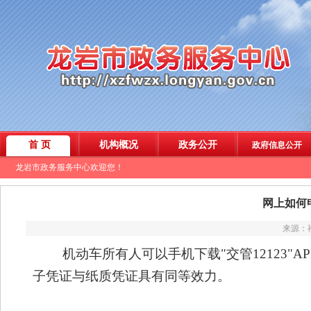
网上如何
来源：福
机动车所有人可以手机下载"交管12123"A
子凭证与纸质凭证具有同等效力。